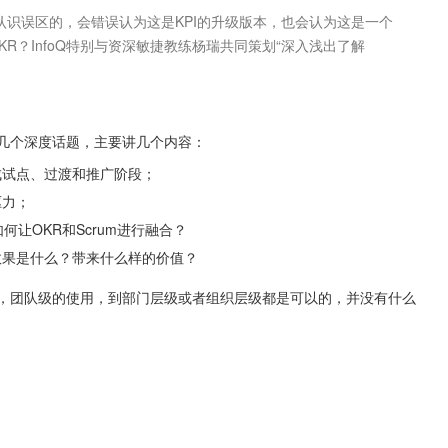
R？InfoQ特别与资深敏捷教练杨瑞共同策划“深入浅出了解
论几个深度话题，主要讲几个内容：
成试点、过渡和推广阶段；
驱力；
何让OKR和Scrum进行融合？
效果是什么？带来什么样的价值？
试，团队级的使用，到部门层级或者组织层级都是可以的，并没有什么