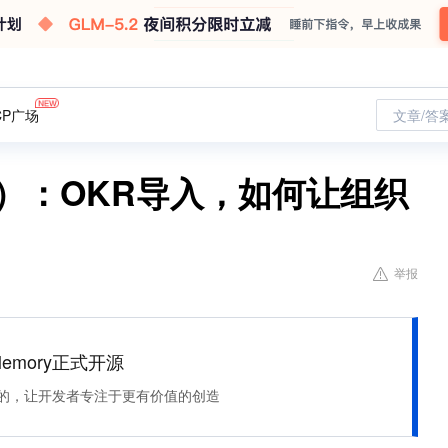
CP广场
文章/答
）：OKR导入，如何让组织
举报
Memory正式开源
住该记的，让开发者专注于更有价值的创造