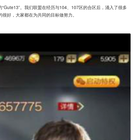
“Gute13”。我们联盟在经历与104、107区的合区后，涌入了很多
的很好，大家都在为共同的目标做努力。