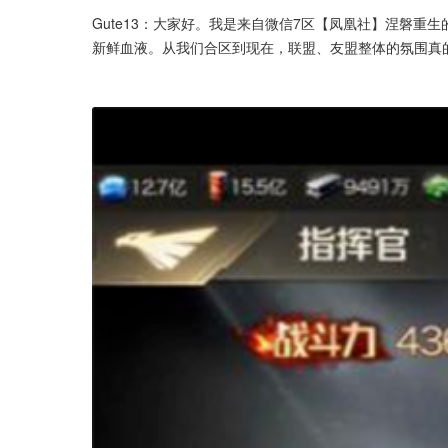
Gute13：大家好。我是来自微信7区【凤凰社】涅磐重生的
新鲜血液。从我们合区到现在，联盟、友盟整体的氛围真