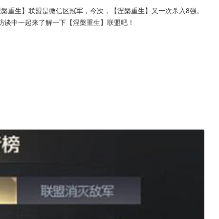
【涅槃重生】联盟是微信区冠军，今次，【涅槃重生】又一次杀入8强。
起在访谈中一起来了解一下【涅槃重生】联盟吧！