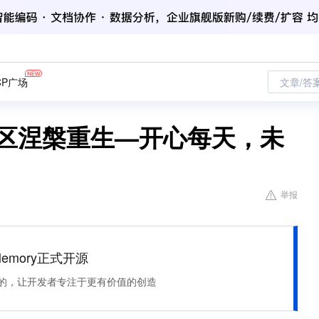
CP广场
文章/答
7区涅槃重生—开心每天，未
举报
Memory正式开源
住该记的，让开发者专注于更有价值的创造