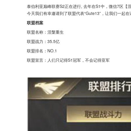
泰伯利亚巅峰联赛S2正在进行, 去年在S1中，微信7区
今天我们有幸邀请到了联盟代表“Gute13”，让我们一
联盟档案
联盟名称：涅槃重生
联盟战力：35.5亿
联盟排名：NO.1
联盟宣言：人们只记得S1冠军，不会记得亚军