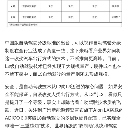
中国版自动驾驶分级标准的出台，可以视作自动驾驶分级
制度在全行业达成了高度一致，接下来就看产业界如何将
这一改变汽车出行方式的技术，不断推向更高峰。目前，
L2级自动驾驶技术已经实现了大规模量产，硬件成本也在
不断下探中，而L3自动驾驶的量产则还未形成规模。
安全，是自动驾驶技术从L2向L3迈进的核心问题，如果安
全不能保证，何谈改变人类出行方式。从L2到L3，看似只
是提升了一个等级，事实上却隐含着自动驾驶技术质的飞
跃。近日，关注到广汽新能源频繁宣布旗下Aion LX搭载的
ADiGO 3.0突破L3自动驾驶的多层软硬件配置，已实现全
球唯一“三重感知”技术、世界顶级的“双制动”系统和驾驶