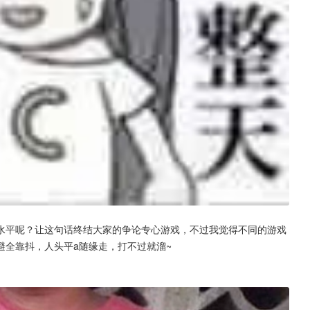
水平呢？让这句话终结大家的争论专心游戏，不过我觉得不同的游戏
避全靠抖，人头平a随缘走，打不过就溜~