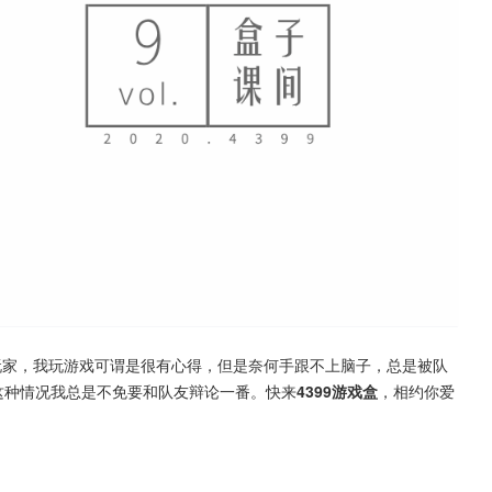
玩家，我玩游戏可谓是很有心得，但是奈何手跟不上脑子，总是被队
这种情况我总是不免要和队友辩论一番。快来
4399游戏盒
，相约你爱