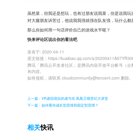
虽然菜，但我还是想玩，也有过朋友说我菜，但是说我玩
对大腿朋友诉苦过，他说我我强就强在队友强，玩什么都
那么你如何用一句话评价自己的游戏水平呢？
快来评论区说出你的看法吧
发表于:
2020-04-11
原文链接
：
https://kuaibao.qq.com/s/20200411A07YR30
腾讯「腾讯云开发者社区」是腾讯内容开放平台帐号（企
布内容。
如有侵权，请联系 cloudcommunity@tencent.com 删除
上一篇：VR虚拟现实的虚与实 凤凰卫视世纪大讲堂
下一篇：如何看待成长型思维和固定型思维？
相关
快讯