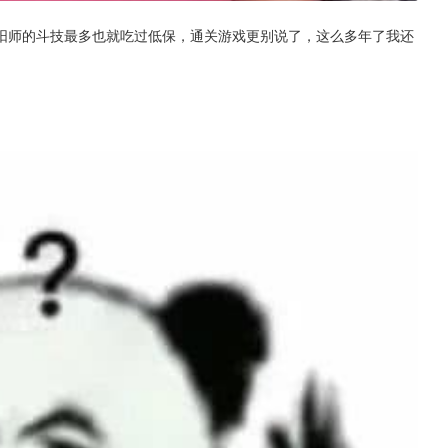
阳师的斗技最多也就吃过低保，通关游戏更别说了，这么多年了我还