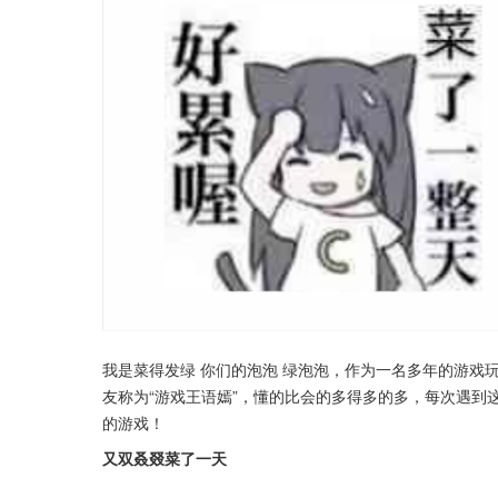
我是菜得发绿 你们的泡泡 绿泡泡，作为一名多年的游戏
友称为“游戏王语嫣”，懂的比会的多得多的多，每次遇到
的游戏！
又双叒叕菜了一天