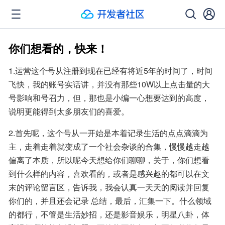
你们想看的，快来！
1.运营这个号从注册到现在已经有将近5年的时间了，时间
飞快，我的账号实话讲，并没有那些10W以上点击量的大
号影响和号召力，但，那也是小编一心想要达到的高度，
说明更能得到太多朋友们的喜爱。
2.首先呢，这个号从一开始是本着记录生活的点点滴滴为
主，走着走着就变成了一个社会杂谈的合集，慢慢越走越
偏离了本质，所以呢今天想给你们聊聊，关于，你们想看
到什么样的内容，喜欢看的，或者是感兴趣的都可以在文
末的评论留言区，告诉我，我会认真一天天的阅读并回复
你们的，并且还会记录 总结，最后，汇集一下。什么领域
的都行，不管是生活妙招，还是影音娱乐，明星八卦，体