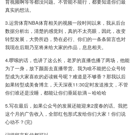
育视频啊等等都没问题。不管能不能行，都要知道你们最
真实的想法。
3.运营体育NBA体育相关的视频一段时间以来，我从后台
数据分析出，清楚的感觉到，真的不太亮眼，因此，改变
转型发展，大势所趋，势在必行、你们的一条条留言也对
我现在后期乃至将来给大家的作品，息息相关。
4.啰嗦的话，也讲了这么长，老罗的直播也播了两场，他能
为了一身，放下颜面去直播带货。我为啥不能把公众号转
型成为大家喜欢的必读账号呢？难道是不够香？那我以后
如果转型成美食博主，天天深夜11:30定时发送推文，不管
你们谁还是没睡，都能让你们垂延欲滴～哈哈哈
5.写在最后，如果公众号的发展还能迎来2度春的话。我把
这个月的广告收入，全部红包形式发给你们大家！你们说
心动不？(完)
记得留言私信都可以