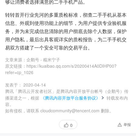
够让消费者选择满意的二手手机产品。
转转首开行业先河的多重质检标准，彻查二手手机从基本
信息、外观到使用功能上的细节，为用户提供专业验机服
务，并为未完成信息清除的用户彻底去除个人数据，保护
用户隐私，最后出具客观详实的质检报告，为二手手机交
易双方搭建了一个安全可靠的交易平台。
文章来源：
企鹅号 - 糯米宁子
原文链接：
https://kuaibao.qq.com/s/20200414A0DIHP00?
refer=cp_1026
发表于：
2020-04-14
腾讯「腾讯云开发者社区」是腾讯内容开放平台帐号（企鹅号）传
播渠道之一，根据
《腾讯内容开放平台服务协议》
转载发布内
容。
如有侵权，请联系 cloudcommunity@tencent.com 删除。
举报
0