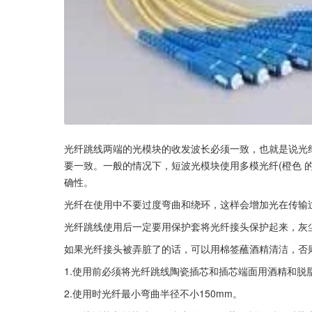
光纤跳线两端的光模块的收发波长必须一致，也就是说光
要一致。一般的情况下，短波光模块使用多模光纤(橙色 
确性。
光纤在使用中不要过度弯曲和绕环，这样会增加光在传输
光纤跳线使用后一定要用保护套将光纤接头保护起来，灰
如果光纤接头被弄脏了的话，可以用棉签蘸酒精清洁，否
1.使用前必须将光纤跳线陶瓷插芯和插芯端面用酒精和脱
2.使用时光纤最小弯曲半径不小150mm。