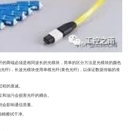
纤的两端必须是相同波长的光模块，简单的区分方法是光模块的颜色
的光纤)，长波光模块使用单模光纤(黄色光纤)，以保证数据传输的准
过程的衰减。
尘和油污会损害光纤的耦合。
则会影响通信质量。
脂棉擦拭干净。