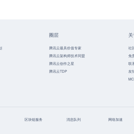
圈层
关
划
腾讯云最具价值专家
社
腾讯云架构师技术同盟
免
腾讯云创作之星
联
腾讯云TDP
友
M
区块链服务
消息队列
网络加速