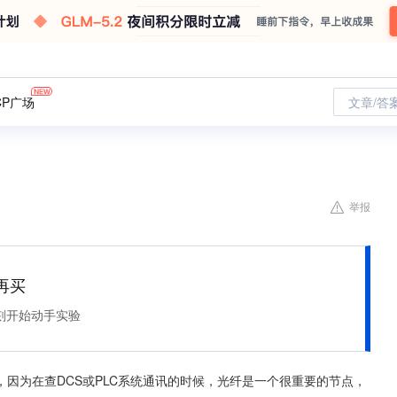
CP广场
文章/答
举报
再买
刻开始动手实验
因为在查DCS或PLC系统通讯的时候，光纤是一个很重要的节点，