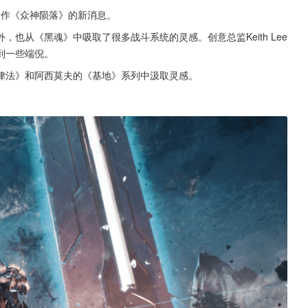
首发大作《众神陨落》的新消息。
也从《黑魂》中吸取了很多战斗系统的灵感。创意总监Keith Lee
到一些端倪。
律法》和阿西莫夫的《基地》系列中汲取灵感。