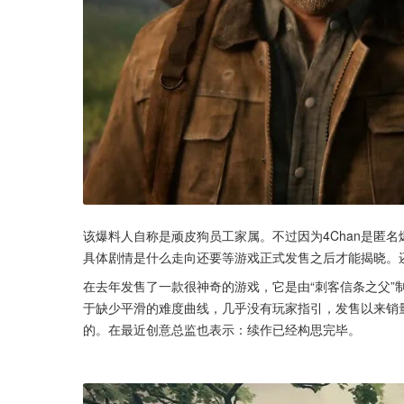
该爆料人自称是顽皮狗员工家属。不过因为4Chan是匿
具体剧情是什么走向还要等游戏正式发售之后才能揭晓。
在去年发售了一款很神奇的游戏，它是由“刺客信条之父”
于缺少平滑的难度曲线，几乎没有玩家指引，发售以来销
的。在最近创意总监也表示：续作已经构思完毕。