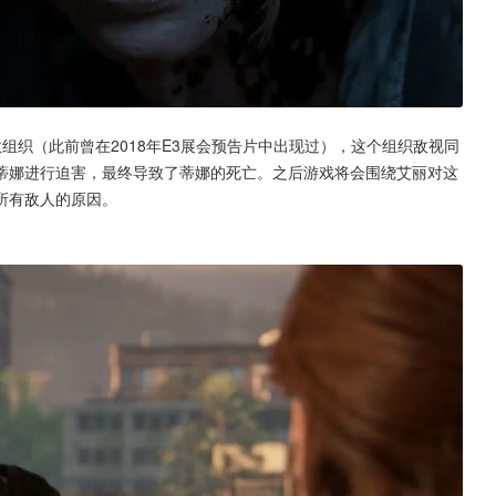
的邪教组织（此前曾在2018年E3展会预告片中出现过），这个组织敌视同
蒂娜进行迫害，最终导致了蒂娜的死亡。之后游戏将会围绕艾丽对这
所有敌人的原因。