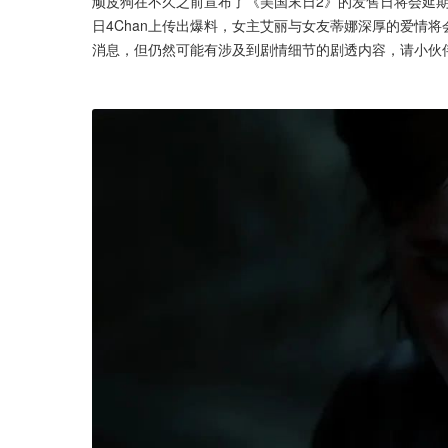
顽皮狗在不久之前宣布了《美国末日2》的发售日将会延
日4Chan上传出爆料，女主艾丽与女友蒂娜深厚的爱情
消息，但仍然可能有涉及到剧情细节的剧透内容，请小伙