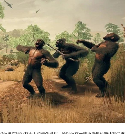
示：“我们还没有历经整个人类进化过程，所以还有一些历史年代能让我们继