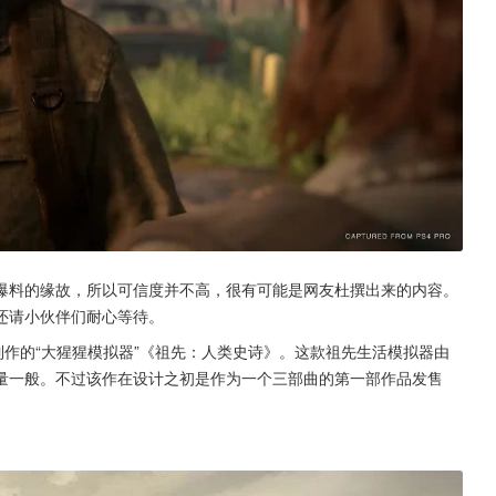
名爆料的缘故，所以可信度并不高，很有可能是网友杜撰出来的内容。
还请小伙伴们耐心等待。
制作的“大猩猩模拟器”《祖先：人类史诗》。这款祖先生活模拟器由
量一般。不过该作在设计之初是作为一个三部曲的第一部作品发售