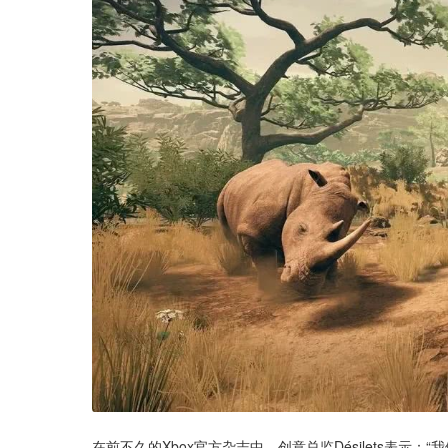
在前不久的Xbox官方杂志中，创意总监Désilets表