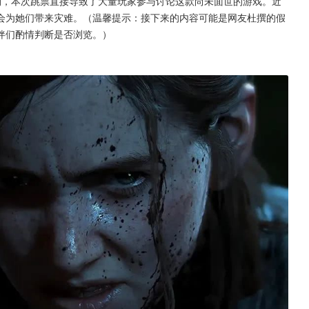
期，本次跳票直接导致了大量玩家参与讨论这款尚未面世的游戏。近
将会为她们带来灾难。（温馨提示：接下来的内容可能是网友杜撰的假
伴们酌情判断是否浏览。）