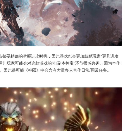
击都要精确的掌握进攻时机，因此游戏也会更加鼓励玩家“更具进攻
命运》玩家可能会对这款游戏的“打副本掉宝”环节很感兴趣。因为本作
的。因此很可能《神陨》中会含有大量多人合作日常/周常任务。