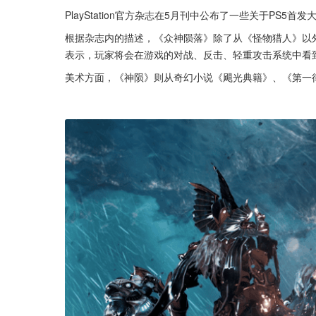
PlayStation官方杂志在5月刊中公布了一些关于PS5
根据杂志内的描述，《众神陨落》除了从《怪物猎人》以外，
表示，玩家将会在游戏的对战、反击、轻重攻击系统中看
美术方面，《神陨》则从奇幻小说《飓光典籍》、《第一