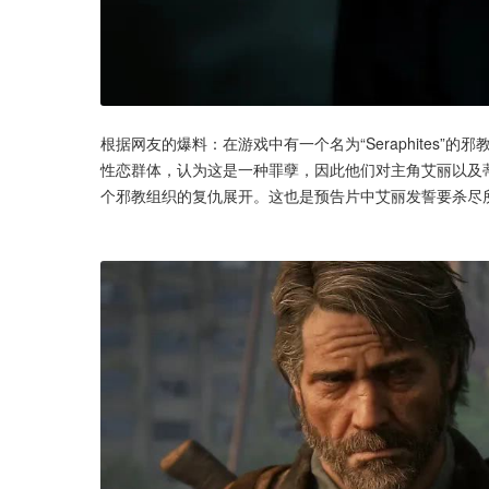
根据网友的爆料：在游戏中有一个名为“Seraphites”
性恋群体，认为这是一种罪孽，因此他们对主角艾丽以及
个邪教组织的复仇展开。这也是预告片中艾丽发誓要杀尽