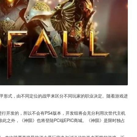
的战甲形式，由不同定位的战甲来区分不同玩家的职业决定。随着游戏进
进行开发的，所以不会有PS4版本，开发组将会充分利用次世代主机
此之外，《神陨》也将登陆PC端EPIC商城。《神陨》是限时独占