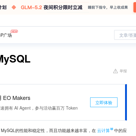
CP广场
文章/答
ySQL
举报
 EO Makers
立即体验
有 AI Agent，参与活动赢百万 Token
了MySQL的性能和稳定性，而且功能越来越丰富，在
云计算
中的应