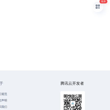
领券
于
腾讯云开发者
区规范
责声明
系我们