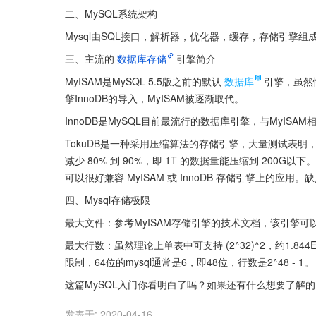
二、MySQL系统架构
Mysql由SQL接口，解析器，优化器，缓存，存储引擎
三、主流的
数据库存储
引擎简介
MyISAM是MySQL 5.5版之前的默认
数据库
引擎，虽然
擎InnoDB的导入，MyISAM被逐渐取代。
InnoDB是MySQL目前最流行的数据库引擎，与MyISA
TokuDB是一种采用压缩算法的存储引擎，大量测试表明，数据
减少 80% 到 90%，即 1T 的数据量能压缩到 200G
可以很好兼容 MyISAM 或 InnoDB 存储引擎上的应用
四、Mysql存储极限
最大文件：参考MyISAM存储引擎的技术文档，该引擎可以
最大行数：虽然理论上单表中可支持 (2^32)^2，约1.844E+1
限制，64位的mysql通常是6，即48位，行数是2^48 - 1。
这篇MySQL入门你看明白了吗？如果还有什么想要了解
发表于:
2020-04-16