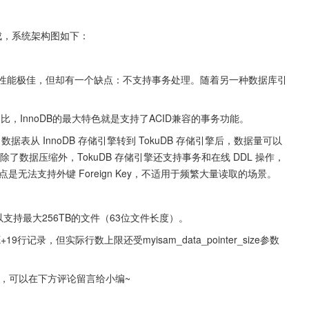
组成，系统架构图如下：
性能极佳，但却有一个缺点：不支持事务处理。随着另一种数据库引
M相比，InnoDB的最大特色就是支持了ACID兼容的事务功能。
表从 InnoDB 存储引擎转到 TokuDB 存储引擎后，数据量可以
以下。除了数据压缩外，TokuDB 存储引擎还支持事务和在线 DDL 操作，
。缺点是无法支持外键 Foreign Key，不适用于频繁大量读取的场景。
支持最大256TB的文件（63位文件长度）。
9行记录，但实际行数上限还受myisam_data_pointer_size参数
的，可以在下方评论留言给小编~