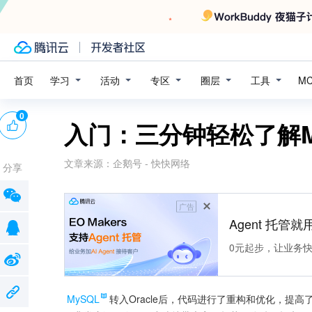
学习
活动
专区
圈层
工具
首页
M
0
入门：三分钟轻松了解M
文章来源：
企鹅号 - 快快网络
分享
广告
Agent 托管就用
0元起步，让业务快速拥
MySQL
转入Oracle后，代码进行了重构和优化，提高