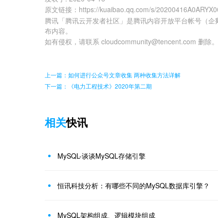
原文链接
：
https://kuaibao.qq.com/s/20200416A0ARYX0
腾讯「腾讯云开发者社区」是腾讯内容开放平台帐号（企
布内容。
如有侵权，请联系 cloudcommunity@tencent.com 删除
上一篇：如何进行公众号文章收集 两种收集方法详解
下一篇：《电力工程技术》2020年第二期
相关
快讯
MySQL-谈谈MySQL存储引擎
恒讯科技分析：有哪些不同的MySQL数据库引擎？
MySQL架构组成、逻辑模块组成