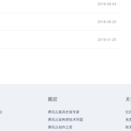
2019-08-04
2018-06-20
2019-01-25
圈层
关
划
腾讯云最具价值专家
社
腾讯云架构师技术同盟
免
腾讯云创作之星
联