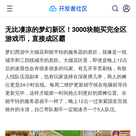
无比凄凉的梦幻新区！3000块能买完全区
游戏币，直接成区霸
梦幻西游中大烟花和能平转的服务器的差距，就像是一线
城市和三四线城市的差距。大烟花区里，即使是晚上12点
后的凌晨也会有很多很多的玩家。有五开辛苦刷钱，有散
人找队伍混副本，也有玩家选择在深夜搏几率，商人的摊
位更是24小时在线。每周二维护更新就守候在电脑前等待
更新完毕，这样才能第一时间抢占到更好的摆摊位置。在
能平转的服务器就不一样了，晚上12点一过朱紫国皇宫就
格外的冷清，自己带队都不一定能凑齐一个5人队伍。