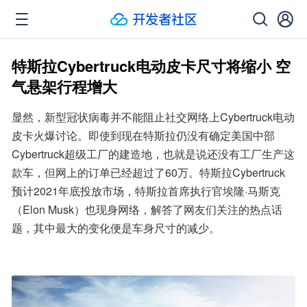
特斯拉Cybertruck电动皮卡尺寸将缩小 空
气悬架行程增大
显然，新型冠状病毒并不能阻止社交网络上Cybertruck电动
皮卡火爆讨论。即使到现在特斯拉仍没有确定美国中部
Cybertruck超级工厂的建造地，也就是说还没有工厂生产这
款车，但网上的订单已经超过了60万。特斯拉Cybertruck
预计2021年底投放市场，特斯拉首席执行官埃隆·马斯克
（Elon Musk）也现身网络，解答了网友们关注的热点话
题，其中最大的变化便是车身尺寸的减少。