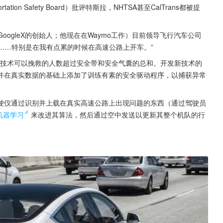
tion Safety Board）批评特斯拉，NHTSA甚至CalTrans都被提
GoogleX的创始人；他现在在Waymo工作）目前领导飞行汽车公司
使我很安全……特别是在我有点累的时候在高速公路上开车。”
动驾驶技术可以挽救的人数超过安全带和安全气囊的总和。开发新技术的
并在真实数据的基础上添加了训练有素的安全驱动程序，以捕获异常
自动驾驶仪通过识别并上载在真实高速公路上出现问题的东西（通过驾驶员
机器学习
来改进其算法，然后通过空中发送以更新其整个机队的行