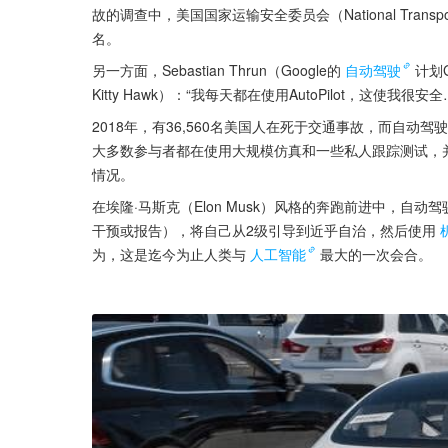
故的调查中，美国国家运输安全委员会（National Transporta
名。
另一方面，Sebastian Thrun（Google的
自动驾驶
计划
Kitty Hawk）：“我每天都在使用AutoPilot，这
2018年，有36,560名美国人在死于交通事故，而自
大多数参与者都在使用大规模仿真和一些私人跟踪测试，
情况。
在埃隆·马斯克（Elon Musk）风格的奔跑前进中，
干预或报告），将自己从2级引导到近乎自治，然后使用
为，这是迄今为止人类与
人工智能
最大的一次会合。