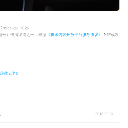
0?refer=cp_1026
鹅号）传播渠道之一，根据
《腾讯内容开放平台服务协议》
转载发
。
字化转型云平台
式
2018-03-31