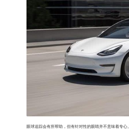
眼球追踪会有所帮助，但有针对性的眼睛并不意味着专心。在对苹