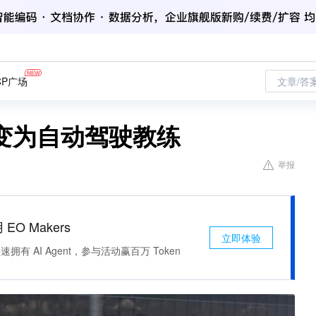
CP广场
文章/答
变为自动驾驶教练
举报
 EO Makers
立即体验
有 AI Agent，参与活动赢百万 Token