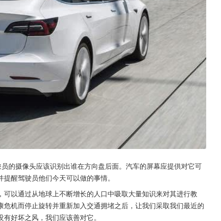
面向乘员的摄像头应该识别出谁在方向盘后面。汽车的屏幕应提供对它可
并提醒驾驶员他们今天可以做的事情。
，可以通过从地球上不断增长的人口中吸取大量知识来对其进行教
康危机而停止旋转并重新加入交通拥堵之后，让我们采取我们最近的
没有好坏之风，我们应该善对它。