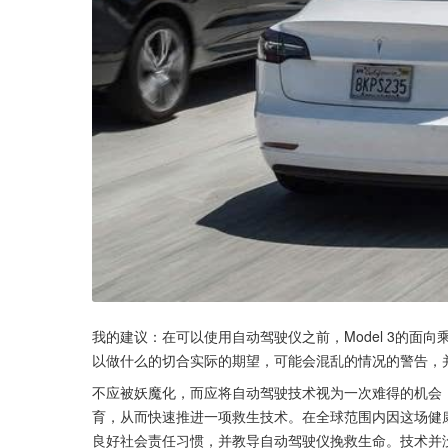
我的建议：在可以使用自动驾驶仪之前，Model 3的
以做什么的切合实际的期望，可能会混乱的情况的警告，
不应被妖魔化，而应将自动驾驶技术视为一次难得的机会
育，从而快速推进一项救生技术。在全球范围内因这场健
良好社会责任习惯，并教导自动驾驶仪挽救生命。技术并