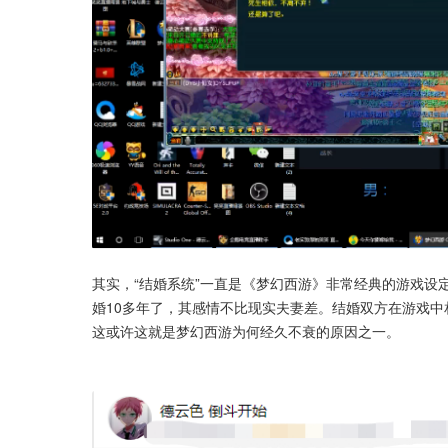
其实，“结婚系统”一直是《梦幻西游》非常经典的游戏设
婚10多年了，其感情不比现实夫妻差。结婚双方在游戏中
这或许这就是梦幻西游为何经久不衰的原因之一。