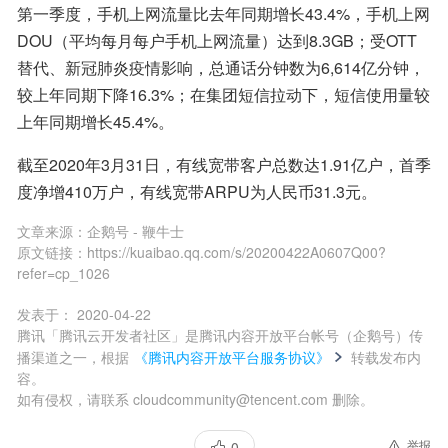
第一季度，手机上网流量比去年同期增长43.4%，手机上网
DOU（平均每月每户手机上网流量）达到8.3GB；受OTT
替代、新冠肺炎疫情影响，总通话分钟数为6,614亿分钟，
较上年同期下降16.3%；在集团短信拉动下，短信使用量较
上年同期增长45.4%。
截至2020年3月31日，有线宽带客户总数达1.91亿户，首季
度净增410万户，有线宽带ARPU为人民币31.3元。
文章来源：
企鹅号 - 鞭牛士
原文链接：
https://kuaibao.qq.com/s/20200422A0607Q00?
refer=cp_1026
发表于：
2020-04-22
腾讯「腾讯云开发者社区」是腾讯内容开放平台帐号（企鹅号）传
播渠道之一，根据
《腾讯内容开放平台服务协议》
转载发布内
容。
如有侵权，请联系 cloudcommunity@tencent.com 删除。
举报
0