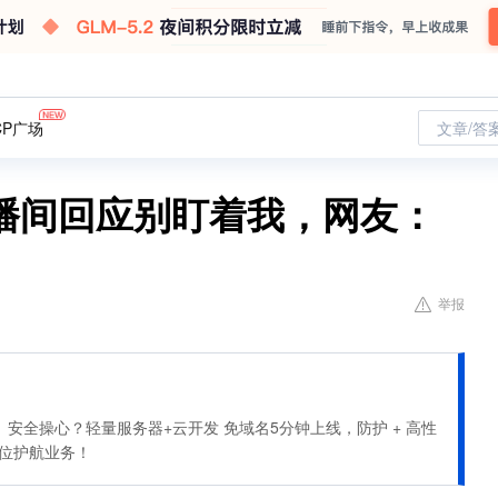
CP广场
文章/答
播间回应别盯着我，网友：
举报
安全操心？轻量服务器+云开发 免域名5分钟上线，防护 + 高性
全方位护航业务！