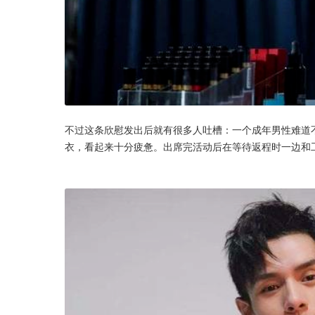
不过这条欣慰发出后就有很多人吐槽：一个成年男性难道
衣，看起来十分疲惫。出席完活动后在等待返程时一边和