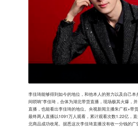
李佳琦能够得到如今的地位，和他本人的努力以及自己本身
间唢呐”李佳琦，合体为湖北带货直播，现场极其火爆，
直播，也能看出李佳琦的地位。央视新闻主播朱广权+带货
最终两人直播以1091万人观看，累计观看次数1.22亿，
北商品成功收尾。据悉这次李佳琦直播没有收一分钱的广