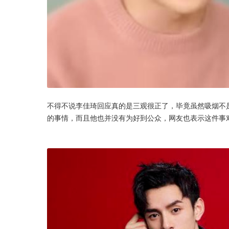
不得不说李佳琦回应真的是三观很正了，毕竟虽然吸烟不
的事情，而且他也并没有为好到公众，网友也表示这件事