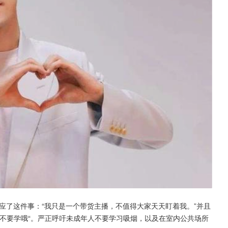
应了这件事：“我只是一个带货主播，不值得大家天天盯着我。”并且
不要学哦“。严正呼吁未成年人不要学习吸烟，以及在室内公共场所