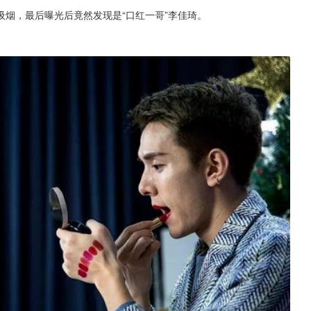
烟，最后曝光后竟然发现是“口红一哥”李佳琦。