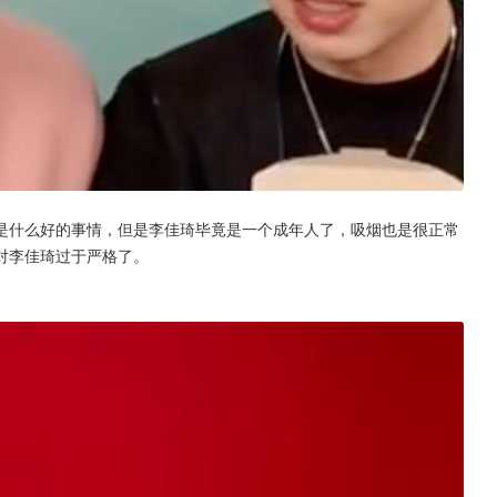
是什么好的事情，但是李佳琦毕竟是一个成年人了，吸烟也是很正常
对李佳琦过于严格了。