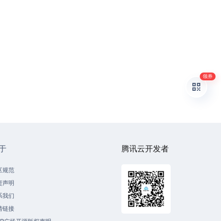
领券
于
腾讯云开发者
区规范
责声明
系我们
情链接
CP广场开源版权声明