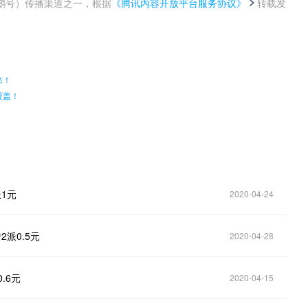
鹅号）传播渠道之一，根据
《腾讯内容开放平台服务协议》
转载发
。
来！
覆盖！
派1元
2020-04-24
2派0.5元
2020-04-28
.6元
2020-04-15