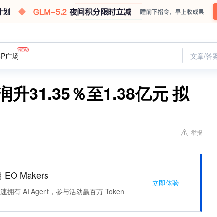
CP广场
文章/答
升31.35％至1.38亿元 拟
举报
 EO Makers
立即体验
有 AI Agent，参与活动赢百万 Token