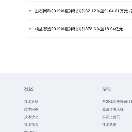
山石网科2019年度净利润升32.12％至9104.61万元 拟
领益智造2019年度净利润升378.6％至18.94亿元
社区
活动
技术文章
自媒体同步曝光计
技术问答
邀请作者入驻
技术沙龙
自荐上首页
技术视频
技术竞赛
学习中心