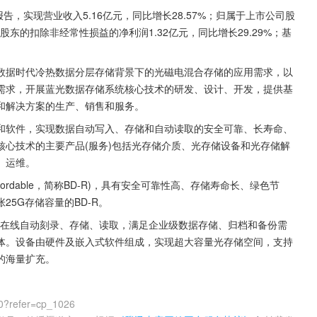
年度报告，实现营业收入5.16亿元，同比增长28.57%；归属于上市公司股
司股东的扣除非经常性损益的净利润1.32亿元，同比增长29.29%；基
。
数据时代冷热数据分层存储背景下的光磁电混合存储的应用需求，以
需求，开展蓝光数据存储系统核心技术的研发、设计、开发，提供基
和解决方案的生产、销售和服务。
和软件，实现数据自动写入、存储和自动读取的安全可靠、长寿命、
心技术的主要产品(服务)包括光存储介质、光存储设备和光存储解
、运维。
Recordable，简称BD-R)，具有安全可靠性高、存储寿命长、绿色节
5G存储容量的BD-R。
的在线自动刻录、存储、读取，满足企业级数据存储、归档和备份需
体。设备由硬件及嵌入式软件组成，实现超大容量光存储空间，支持
的海量扩充。
0?refer=cp_1026