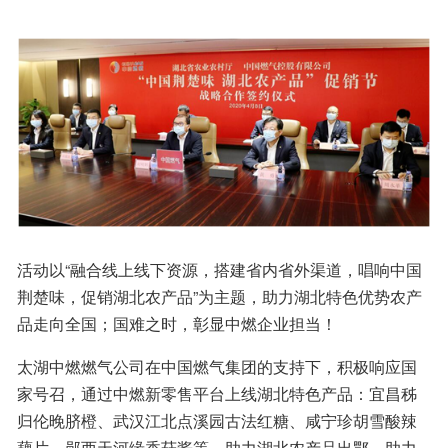
活动以“融合线上线下资源，搭建省内省外渠道，唱响中国
荆楚味，促销湖北农产品”为主题，助力湖北特色优势农产
品走向全国；国难之时，彰显中燃企业担当！
太湖中燃燃气公司在中国燃气集团的支持下，积极响应国
家号召，通过中燃新零售平台上线湖北特色产品：宜昌秭
归伦晚脐橙、武汉江北点溪园古法红糖、咸宁珍胡雪酸辣
藕片、郧西天河缘香菇酱等，助力湖北农产品出鄂，助力