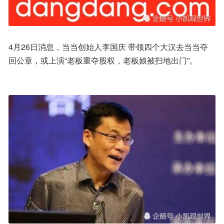
4月26日消息，当当创始人李国庆 带领四个大汉去当当夺
回公章，或上演“老板重夺股权，老板娘被扫地出门”。