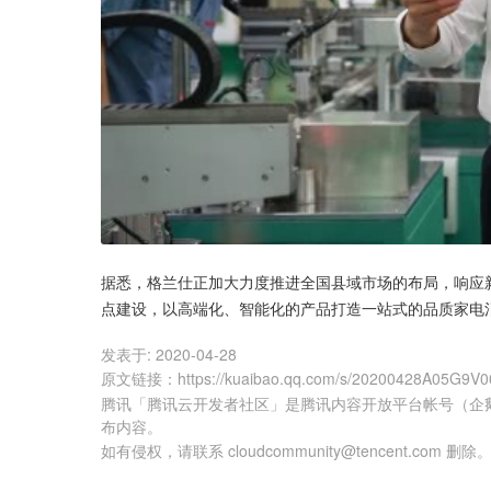
据悉，格兰仕正加大力度推进全国县域市场的布局，响应
点建设，以高端化、智能化的产品打造一站式的品质家电
发表于:
2020-04-28
原文链接
：
https://kuaibao.qq.com/s/20200428A05G9V0
腾讯「腾讯云开发者社区」是腾讯内容开放平台帐号（企
布内容。
如有侵权，请联系 cloudcommunity@tencent.com 删除