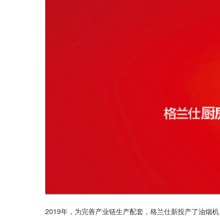
2019年，为完善产业链生产配套，格兰仕新投产了油烟