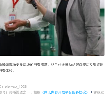
新城镇市场更多层级的消费需求。格兰仕正推动品牌旗舰店及渠道网
消费体验。
0?refer=cp_1026
鹅号）传播渠道之一，根据
《腾讯内容开放平台服务协议》
转载发
。