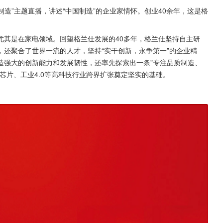
制造”主题直播，讲述“中国制造”的企业家情怀。创业40余年，这是格
尤其是在家电领域。回望格兰仕发展的40多年，格兰仕坚持自主研
还聚合了世界一流的人才，坚持“实干创新，永争第一”的企业精
造强大的创新能力和发展韧性，还率先探索出一条"专注品质制造、
芯片、工业4.0等高科技行业跨界扩张奠定坚实的基础。