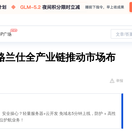
CP广场
文章/答
，格兰仕全产业链推动市场布
举报
安全操心？轻量服务器+云开发 免域名5分钟上线，防护 + 高性
全方位护航业务！