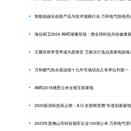
智能低碳化创新产品与技术领跑行业 万和电气惊艳亮
海信厨卫2024 AWE璀璨登场：携全球科技共绘健康
王耀庆和李雪琴成为星推官 万家乐打造品质家电助推
万和燃气热水器连续十九年市场综合占有率位列第一
AWE2018感受云米全屋互联家电
2020新浪科技风云榜：A.O.史密斯荣膺“年度创新家电
2023年度佛山市科技领军企业100强公布 万和电气荣