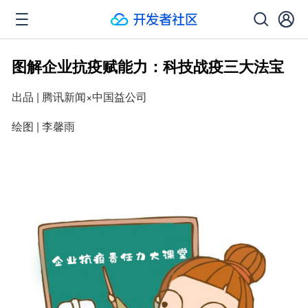
图解企业抗疫赋能力：科技战疫三大法宝
出品 | 腾讯新闻×中国益公司
绘图 | 李馨雨