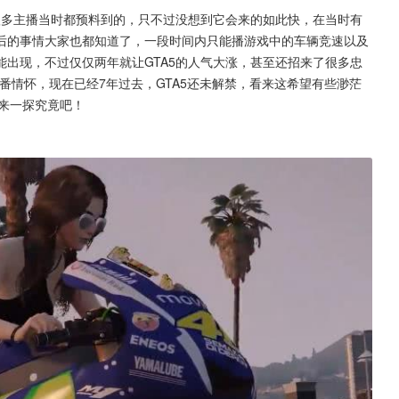
很多主播当时都预料到的，只不过没想到它会来的如此快，在当时有
后的事情大家也都知道了，一段时间内只能播游戏中的车辆竞速以及
出现，不过仅仅两年就让GTA5的人气大涨，甚至还招来了很多忠
番情怀，现在已经7年过去，GTA5还未解禁，看来这希望有些渺茫
来一探究竟吧！