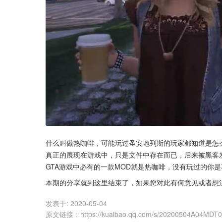
什么叫做热咖啡，可能玩过圣安地列斯的玩家都知道是怎
真正的展现在游戏中，只是文件中存在而已，后来被黑客
GTA游戏中必有的一款MOD就是热咖啡，没有玩过的你
本期的分享就到这里结束了，如果您对此有何意见或者想
发表于:
2020-05-04
原文链接
：
https://kuaibao.qq.com/s/20200504A04MDT