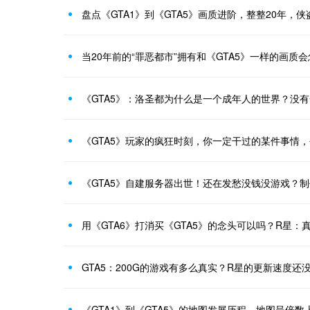
盘点《GTA1》到《GTA5》画质进阶，整整20年，
当20年前的“罪恶都市”拥有和《GTA5》一样的画质
《GTA5》：洛圣都为什么是一个成年人的世界？没
《GTA5》玩家的疯狂时刻，你一定干过的某件事情
《GTA5》自建服务器出世！还在发愁没钱没游戏？制
用《GTA6》打消买《GTA5》的念头可以吗？R星：
GTA5：200G的游戏有多么真实？R星的更新速度还
《GTA1》到《GTA5》的地图发展历程，地图呈倍数