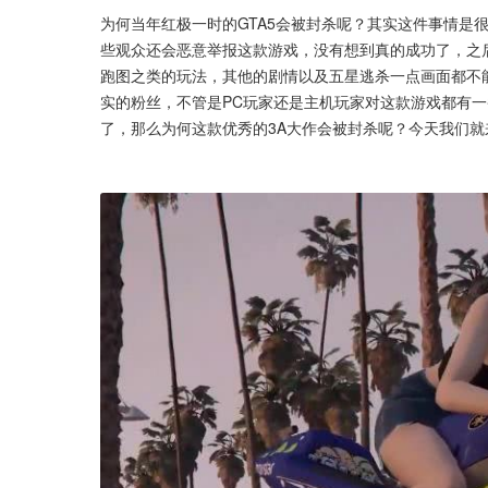
为何当年红极一时的GTA5会被封杀呢？其实这件事情是
些观众还会恶意举报这款游戏，没有想到真的成功了，之
跑图之类的玩法，其他的剧情以及五星逃杀一点画面都不能
实的粉丝，不管是PC玩家还是主机玩家对这款游戏都有一
了，那么为何这款优秀的3A大作会被封杀呢？今天我们就