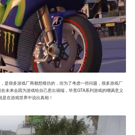
颖，是很多游戏厂商都想模仿的，但为了考虑一些问题，很多游戏厂
在未来会因为游戏给自己惹出祸端，毕竟GTA系列游戏的嘲讽意义
就是在游戏世界中说出真相！