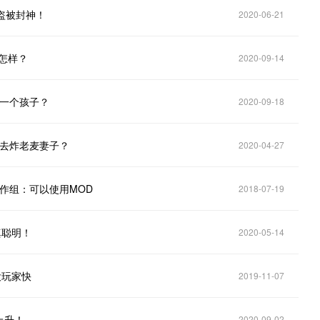
侠盗被封神！
2020-06-21
会怎样？
2020-09-14
有一个孩子？
2020-09-18
，去炸老麦妻子？
2020-04-27
作组：可以使用MOD
2018-07-19
真聪明！
2020-05-14
没玩家快
2019-11-07
上升！
2020-09-02