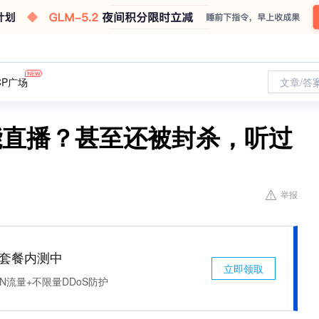
CP广场
文章/答
能直播？甚至还被封杀，听过
举报
免费套餐内测中
立即领取
N流量+不限量DDoS防护