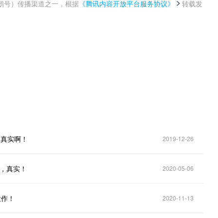
鹅号）传播渠道之一，根据
《腾讯内容开放平台服务协议》
转载发
。
很真实啊！
2019-12-26
属，真实！
2020-05-06
大作！
2020-11-13