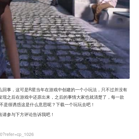
么回事，这可是R星当年在游戏中创建的一个小玩法，只不过并没有
发现之后在游戏中还原出来，之后的事情大家也就清楚了，每一款
是不是很诱惑这是什么意思呢？下载一个玩玩去吧！
法请参与下方评论告诉我吧！
00?refer=cp_1026