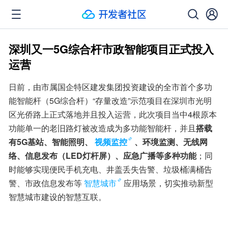
深圳又一5G综合杆市政智能项目正式投入
运营
日前，由市属国企特区建发集团投资建设的全市首个多功
能智能杆（5G综合杆）“存量改造”示范项目在深圳市光明
区光侨路上正式落地并且投入运营，此次项目当中4根原本
功能单一的老旧路灯被改造成为多功能智能杆，并且
搭载
有5G基站、智能照明、
视频监控
、环境监测、无线网
络、信息发布（LED灯杆屏）、应急广播等多种功能
；同
时能够实现便民手机充电、井盖丢失告警、垃圾桶满桶告
警、市政信息发布等
智慧城市
应用场景，切实推动新型
智慧城市建设的智慧互联。