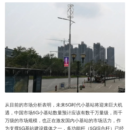
从目前的市场分析表明，未来5G时代小基站将迎来巨大机
遇，中国市场5G小基站数量预计应该有数千万量级，而千
万级的市场规模，也正在激发国内小基站的市场活力，作
为支撑5G基站建设载体之一，多功能杆（5G综合杆）已经