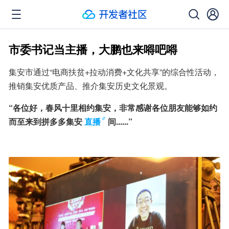
市委书记当主播，大鹏也来嘚吧嘚
集安市通过“电商扶贫+拉动消费+文化共享”的综合性活动，
推销集安优质产品、推介集安历史文化景观。
“各位好，春风十里相约集安，非常感谢各位朋友能够如约
而至来到拼多多集安
直播
间......”