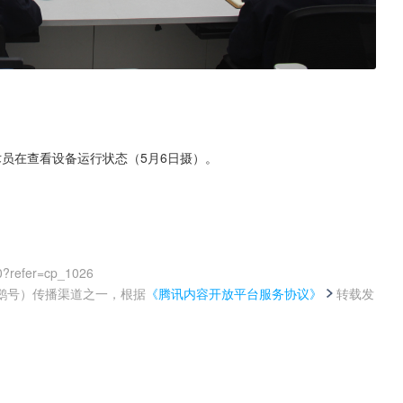
术员在查看设备运行状态（5月6日摄）。
0?refer=cp_1026
鹅号）传播渠道之一，根据
《腾讯内容开放平台服务协议》
转载发
。