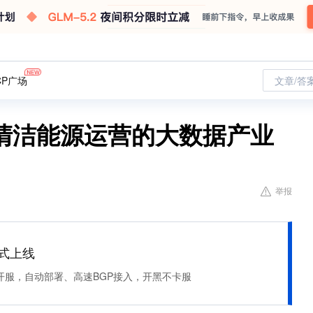
CP广场
文章/答
清洁能源运营的大数据产业
举报
正式上线
开服，自动部署、高速BGP接入，开黑不卡服