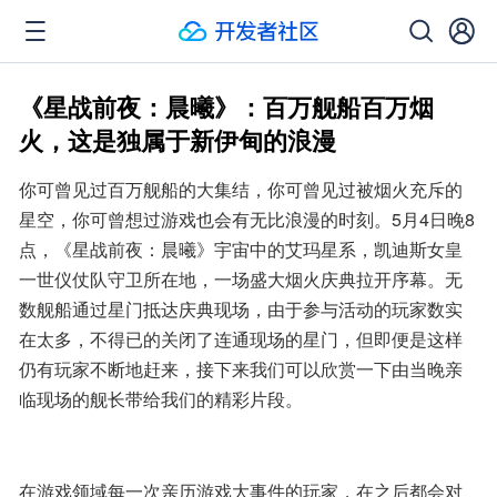
《星战前夜：晨曦》：百万舰船百万烟
火，这是独属于新伊甸的浪漫
你可曾见过百万舰船的大集结，你可曾见过被烟火充斥的
星空，你可曾想过游戏也会有无比浪漫的时刻。5月4日晚8
点，《星战前夜：晨曦》宇宙中的艾玛星系，凯迪斯女皇
一世仪仗队守卫所在地，一场盛大烟火庆典拉开序幕。无
数舰船通过星门抵达庆典现场，由于参与活动的玩家数实
在太多，不得已的关闭了连通现场的星门，但即便是这样
仍有玩家不断地赶来，接下来我们可以欣赏一下由当晚亲
临现场的舰长带给我们的精彩片段。
在游戏领域每一次亲历游戏大事件的玩家，在之后都会对