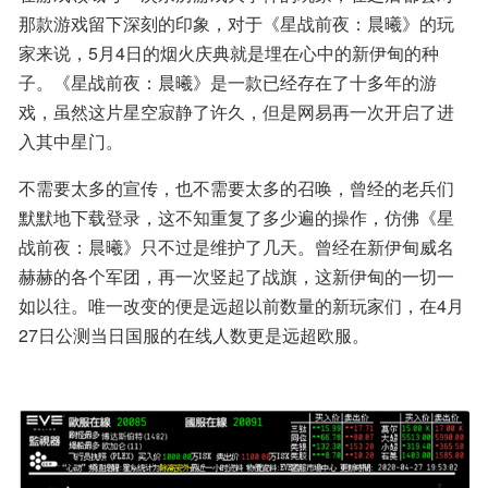
那款游戏留下深刻的印象，对于《星战前夜：晨曦》的玩
家来说，5月4日的烟火庆典就是埋在心中的新伊甸的种
子。《星战前夜：晨曦》是一款已经存在了十多年的游
戏，虽然这片星空寂静了许久，但是网易再一次开启了进
入其中星门。
不需要太多的宣传，也不需要太多的召唤，曾经的老兵们
默默地下载登录，这不知重复了多少遍的操作，仿佛《星
战前夜：晨曦》只不过是维护了几天。曾经在新伊甸威名
赫赫的各个军团，再一次竖起了战旗，这新伊甸的一切一
如以往。唯一改变的便是远超以前数量的新玩家们，在4月
27日公测当日国服的在线人数更是远超欧服。