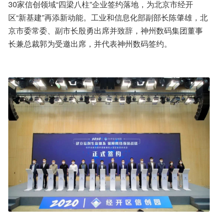
30家信创领域“四梁八柱”企业签约落地，为北京市经开
区“新基建”再添新动能。工业和信息化部副部长陈肇雄，北
京市委常委、副市长殷勇出席并致辞，神州数码集团董事
长兼总裁郭为受邀出席，并代表神州数码签约。