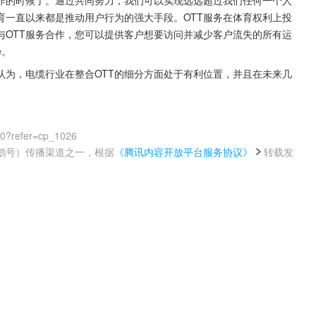
育一直以来都是推动用户行为的强大手段。OTT服务在体育权利上投
与OTT服务合作，您可以提供客户想要访问并减少客户流失的所有运
e。
认为，电缆行业在整合OTT的细分方面处于有利位置，并且在未来几
00?refer=cp_1026
鹅号）传播渠道之一，根据
《腾讯内容开放平台服务协议》
转载发
。