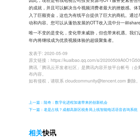
的成就，并且可以解决当今视频消费者最大的挫败感。体
入了巨额资金，这也为有线平台提供了巨大的商机。通过
动和内容。您可以从蓬勃发展的OTT收入流中分一杯shar
唯一不变的是变化，变化带来威胁，但也带来机遇。我们
年内将继续成为优质视频体验的超级聚集者。
发表于:
2020-05-09
原文链接
：
https://kuaibao.qq.com/s/20200509A0O1G5
腾讯「腾讯云开发者社区」是腾讯内容开放平台帐号（企
布内容。
如有侵权，请联系 cloudcommunity@tencent.com 删除
上一篇：陆奇：数字化进程加速带来的创新机会
下一篇：老是占线？成都高新区税务局上线智能电话语音咨询系统
相关
快讯