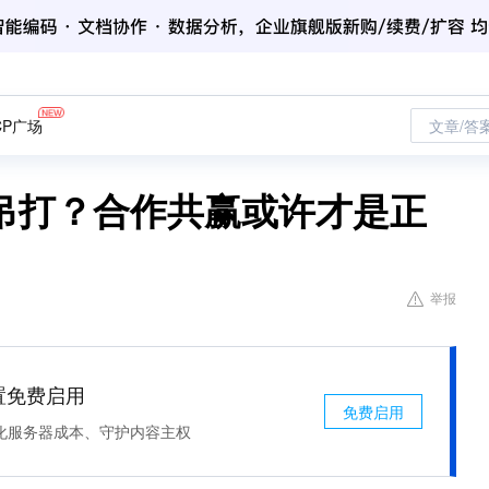
CP广场
文章/答
业吊打？合作共赢或许才是正
举报
处置免费启用
免费启用
化服务器成本、守护内容主权