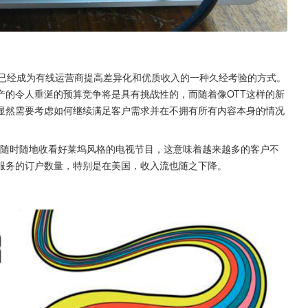
，已经成为有线运营商提高差异化和优质收入的一种久经考验的方式。
产的令人垂涎的预算竞争将是具有挑战性的，而随着像OTT这样的新
显然需要考虑如何继续满足客户需求并在不拥有所有内容本身的情况
等OTT服务随时随地收看好莱坞风格的电视节目，这意味着越来越多的客户不
服务的订户数量，特别是在美国，收入流也随之下降。