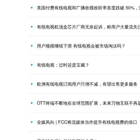
美国付费有线电视和广播收视收听率首度跌破 50%
有线电视机顶盒芯片厂商无奈起诉，称用户大量流失
用户规模继续下滑 有线电视会被市场淘汰吗？
有线电视：过时还是宝藏？
欧洲有线电视订阅用户只增不减，有望出售更多服务
OTT终端不断地在全球范围扩展，未来万物互联不再
全媒风向 | FCC将流媒体当作提升有线电视费的借口