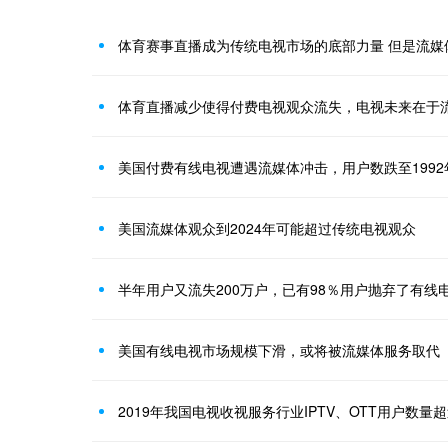
体育赛事直播成为传统电视市场的底部力量 但是流媒
体育直播减少使得付费电视观众流失，电视未来在于
美国付费有线电视遭遇流媒体冲击，用户数跌至199
美国流媒体观众到2024年可能超过传统电视观众
半年用户又流失200万户，已有98％用户抛弃了有线
美国有线电视市场规模下滑，或将被流媒体服务取代
2019年我国电视收视服务行业IPTV、OTT用户数量