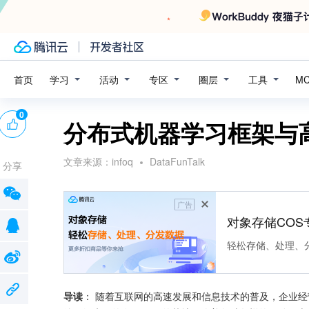
学习
活动
专区
圈层
工具
首页
M
0
分布式机器学习框架与
文章来源：
infoq
DataFunTalk
分享
广告
对象存储COS
轻松存储、处理、
导读
： 随着互联网的高速发展和信息技术的普及，企业经