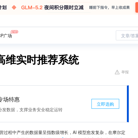
CP广场
文章/答
高维实时推荐系统
举报
专场特惠
立即选购
分发数据，支撑业务安全稳定运转
营过程中产生的数据量呈指数级增长，AI 模型愈发复杂，在摩尔定