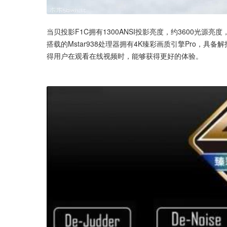
当贝投影F1C拥有1300ANSI投影亮度，约3600光源亮
搭载的Mstar938处理器拥有4K臻彩画质引擎Pro，
得用户在观看在线视频时，能够获得更好的体验。