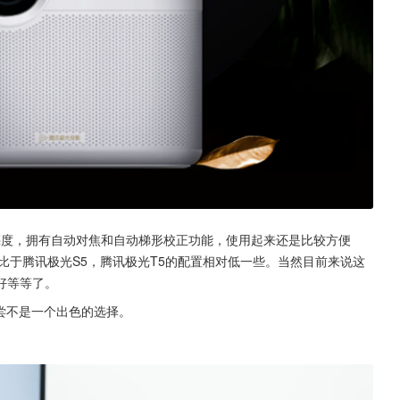
光源亮度，拥有自动对焦和自动梯形校正功能，使用起来还是比较方便
比于腾讯极光S5，腾讯极光T5的配置相对低一些。当然目前来说这
好等等了。
尝不是一个出色的选择。