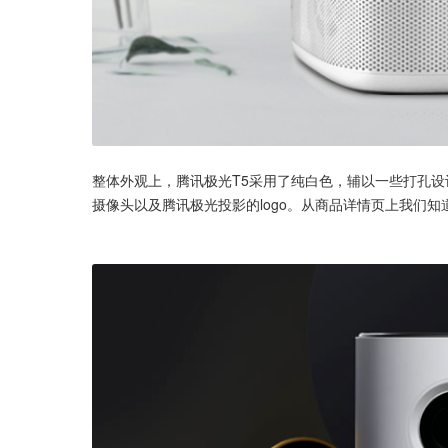
整体外观上，腾讯极光T5采用了纯白色，辅以一些打孔
摄像头以及腾讯极光投影的logo。从商品详情页上我们