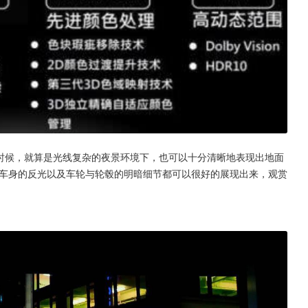
的时候，就算是光线复杂的夜景环境下，也可以十分清晰地表现出地面
中车身的反光以及车轮与轮毂的明暗细节都可以很好的展现出来，观赏