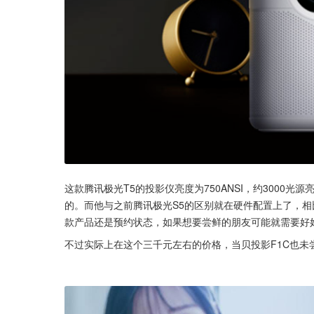
这款腾讯极光T5的投影仪亮度为750ANSI，约3000
的。而他与之前腾讯极光S5的区别就在硬件配置上了，相
款产品还是预约状态，如果想要尝鲜的朋友可能就需要好
不过实际上在这个三千元左右的价格，当贝投影F1C也未