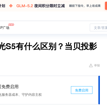
CP广场
文章/答
光S5有什么区别？当贝投影
举报
处置免费启用
免费启用
化服务器成本、守护内容主权