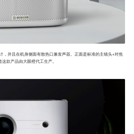
设计，并且在机身侧面有散热口兼发声器。正面是标准的主镜头+对焦
知道这款产品由大眼橙代工生产。