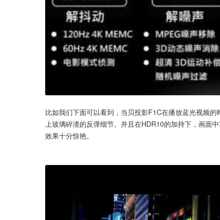
比如我们下面可以看到，当贝投影F1C在播放蓝光视频
上玻璃碎渣的反弹细节。并且在HDR10的加持下，画面
效果十分惊艳。