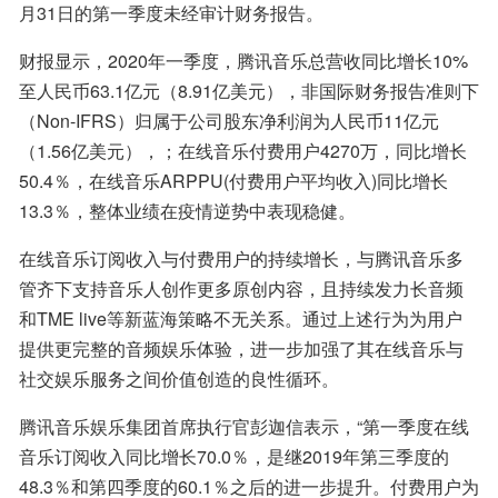
月31日的第一季度未经审计财务报告。
财报显示，2020年一季度，腾讯音乐总营收同比增长10%
至人民币63.1亿元（8.91亿美元），非国际财务报告准则下
（Non-IFRS）归属于公司股东净利润为人民币11亿元
（1.56亿美元），；在线音乐付费用户4270万，同比增长
50.4％，在线音乐ARPPU(付费用户平均收入)同比增长
13.3％，整体业绩在疫情逆势中表现稳健。
在线音乐订阅收入与付费用户的持续增长，与腾讯音乐多
管齐下支持音乐人创作更多原创内容，且持续发力长音频
和TME live等新蓝海策略不无关系。通过上述行为为用户
提供更完整的音频娱乐体验，进一步加强了其在线音乐与
社交娱乐服务之间价值创造的良性循环。
腾讯音乐娱乐集团首席执行官彭迦信表示，“第一季度在线
音乐订阅收入同比增长70.0％，是继2019年第三季度的
48.3％和第四季度的60.1％之后的进一步提升。付费用户为