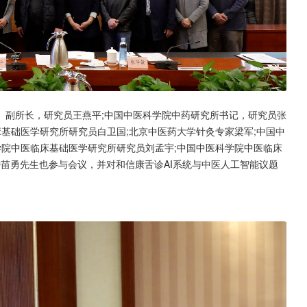
、副所长，研究员王燕平;中国中医科学院中药研究所书记，研究员张
床基础医学研究所研究员白卫国;北京中医药大学针灸专家梁军;中国中
学院中医临床基础医学研究所研究员刘孟宇;中国中医科学院中医临床
O苗勇先生也参与会议，并对和信康舌诊AI系统与中医人工智能议题