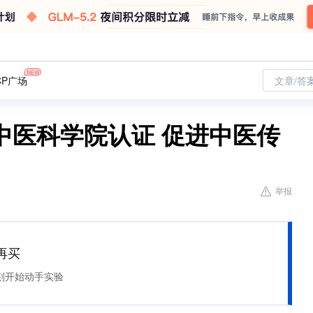
CP广场
文章/答
中医科学院认证 促进中医传
举报
再买
刻开始动手实验