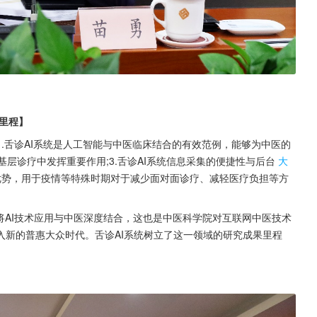
新里程】
.舌诊AI系统是人工智能与中医临床结合的有效范例，能够为中医的
基层诊疗中发挥重要作用;3.舌诊AI系统信息采集的便捷性与后台
大
优势，用于疫情等特殊时期对于减少面对面诊疗、减轻医疗负担等方
将AI技术应用与中医深度结合，这也是中医科学院对互联网中医技术
入新的普惠大众时代。舌诊AI系统树立了这一领域的研究成果里程