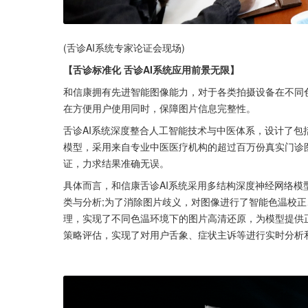
(舌诊AI系统专家论证会现场)
【舌诊标准化 舌诊AI系统应用前景无限】
和信康拥有先进智能图像能力，对于各类拍摄设备在不同
在方便用户使用同时，保障图片信息完整性。
舌诊AI系统深度整合人工智能技术与中医体系，设计了包
模型，采用来自专业中医医疗机构的超过百万份真实门诊
证，力求结果准确无误。
具体而言，和信康舌诊AI系统采用多结构深度神经网络
类与分析;为了消除图片歧义，对图像进行了智能色温校
理，实现了不同色温环境下的图片高清还原，为模型提供
策略评估，实现了对用户舌象、症状主诉等进行实时分析