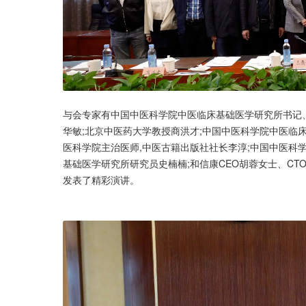
与会专家有中国中医科学院中医临床基础医学研究所书记
华敏;北京中医药大学教授商洪才;中国中医科学院中医临
医科学院主治医师,中医古籍出版社社长李淳;中国中医科
基础医学研究所研究员史楠楠;和信康CEO胡蓉女士、CT
发表了精彩演讲。