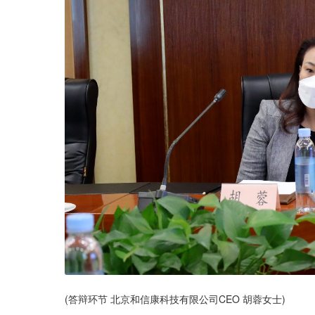
(答辩环节 北京和信康科技有限公司CEO 胡蓉女士)