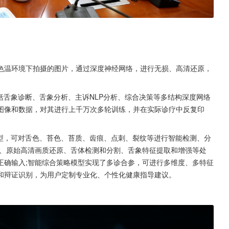
色温环境下拍摄的图片，通过深度神经网络，进行无损、高清还原，
括舌象诊断、舌象分析、主诉NLP分析、综合决策等多结构深度网络
图像和数据，对其进行上千万次多轮训练，并在实际诊疗中反复印
模型，可对舌色、苔色、苔质、齿痕、点刺、裂纹等进行智能检测、分
正、原始高清画质还原、舌体检测和分割、舌象特征提取和增强等处
正确输入;智能综合策略模型实现了多诊合参，可进行多维度、多特征
和辩证识别，为用户定制专业化、个性化健康指导建议。