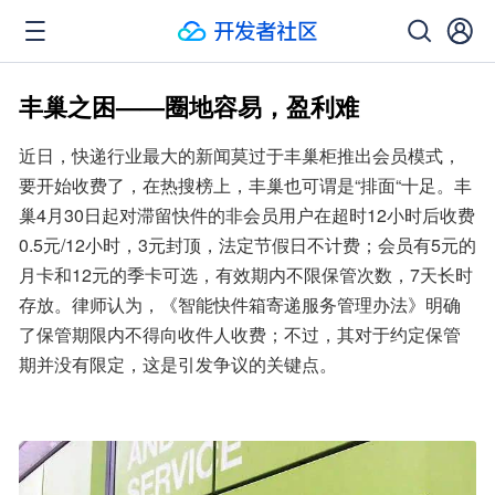
丰巢之困——圈地容易，盈利难
近日，快递行业最大的新闻莫过于丰巢柜推出会员模式，
要开始收费了，在热搜榜上，丰巢也可谓是“排面“十足。丰
巢4月30日起对滞留快件的非会员用户在超时12小时后收费
0.5元/12小时，3元封顶，法定节假日不计费；会员有5元的
月卡和12元的季卡可选，有效期内不限保管次数，7天长时
存放。律师认为，《智能快件箱寄递服务管理办法》明确
了保管期限内不得向收件人收费；不过，其对于约定保管
期并没有限定，这是引发争议的关键点。