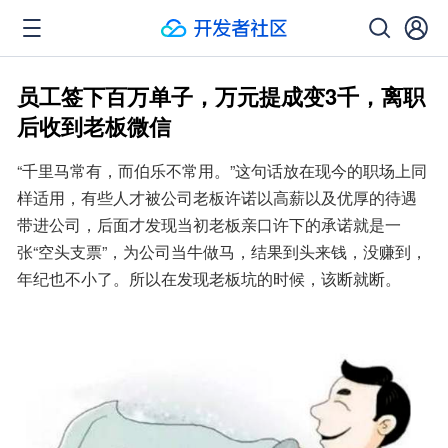
员工签下百万单子，万元提成变3千，离职
后收到老板微信
“千里马常有，而伯乐不常用。”这句话放在现今的职场上同
样适用，有些人才被公司老板许诺以高薪以及优厚的待遇
带进公司，后面才发现当初老板亲口许下的承诺就是一
张“空头支票”，为公司当牛做马，结果到头来钱，没赚到，
年纪也不小了。所以在发现老板坑的时候，该断就断。