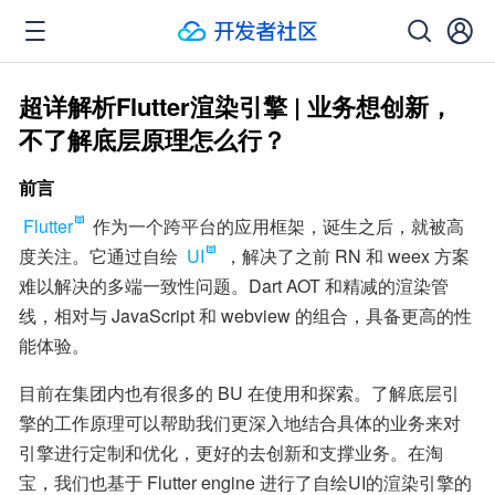
超详解析Flutter渲染引擎 | 业务想创新，
不了解底层原理怎么行？
前言
Flutter
 作为一个跨平台的应用框架，诞生之后，就被高
度关注。它通过自绘 
UI
 ，解决了之前 RN 和 weex 方案
难以解决的多端一致性问题。Dart AOT 和精减的渲染管
线，相对与 JavaScript 和 webview 的组合，具备更高的性
能体验。
目前在集团内也有很多的 BU 在使用和探索。了解底层引
擎的工作原理可以帮助我们更深入地结合具体的业务来对
引擎进行定制和优化，更好的去创新和支撑业务。在淘
宝，我们也基于 Flutter engine 进行了自绘UI的渲染引擎的