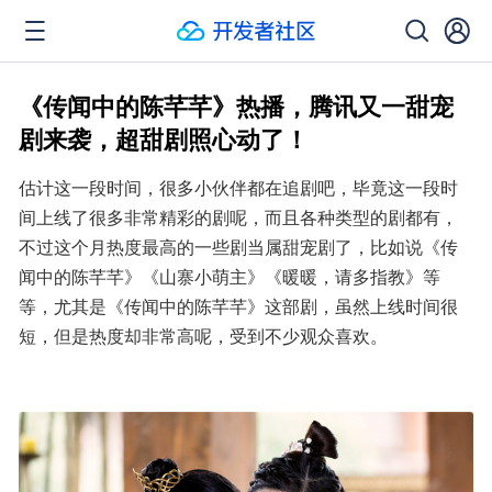
《传闻中的陈芊芊》热播，腾讯又一甜宠
剧来袭，超甜剧照心动了！
估计这一段时间，很多小伙伴都在追剧吧，毕竟这一段时
间上线了很多非常精彩的剧呢，而且各种类型的剧都有，
不过这个月热度最高的一些剧当属甜宠剧了，比如说《传
闻中的陈芊芊》《山寨小萌主》《暖暖，请多指教》等
等，尤其是《传闻中的陈芊芊》这部剧，虽然上线时间很
短，但是热度却非常高呢，受到不少观众喜欢。