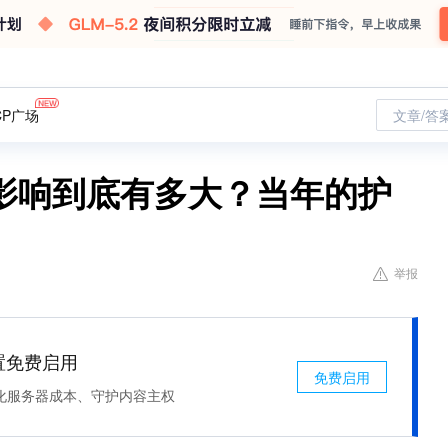
CP广场
文章/答
影响到底有多大？当年的护
举报
处置免费启用
免费启用
化服务器成本、守护内容主权