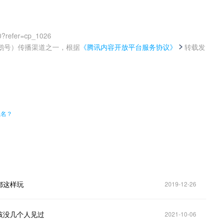
0?refer=cp_1026
鹅号）传播渠道之一，根据
《腾讯内容开放平台服务协议》
转载发
。
员名？
都这样玩
2019-12-26
该没几个人见过
2021-10-06