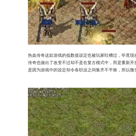
热血传奇这款游戏的低数值设定也被玩家吐槽过，毕竟现
传奇也做出了改变不过却不是在复古模式中，而是重新开
是因为游戏中的设定却令各职业之间集齐不平衡，所以微