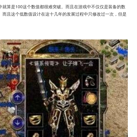
就算是100这个数值都很难突破。而且在游戏中不仅仅是装备的数
。而且这个低数值设计在这十几年的发展过程中只修改过一次，但是