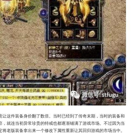
竟让这件装备身价翻了数倍。当时已经到了传奇末期，当时的装备和
弃，就连当初异常珍贵的特戒也都逐渐铺满了游戏市场。不过因为当
定将老版装备拿出来一个修改下属性重新让其回归游戏的市场当中。