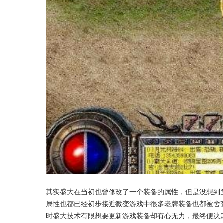
其实盛大在当初也曾修改了一个装备的属性，但是没想到
属性也都已经初步接近微变游戏中很多老牌装备也都被舍
时盛大技术有限想要更新游戏装备却有心无力，最终便决