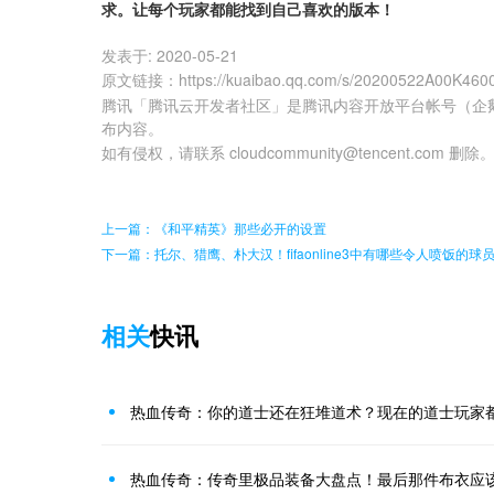
求。让每个玩家都能找到自己喜欢的版本！
发表于:
2020-05-21
原文链接
：
https://kuaibao.qq.com/s/20200522A00K460
腾讯「腾讯云开发者社区」是腾讯内容开放平台帐号（企
布内容。
如有侵权，请联系 cloudcommunity@tencent.com 删除
上一篇：《和平精英》那些必开的设置
下一篇：托尔、猎鹰、朴大汉！fifaonline3中有哪些令人喷饭的球
相关
快讯
热血传奇：你的道士还在狂堆道术？现在的道士玩家
热血传奇：传奇里极品装备大盘点！最后那件布衣应