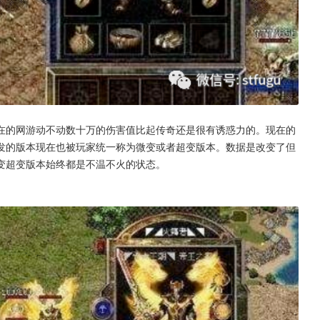
在的网游动不动数十万的伤害值比起传奇还是很有诱惑力的。现在的
发的版本现在也被玩家统一称为微变或者超变版本。数据是改变了但
变超变版本始终都是不温不火的状态。