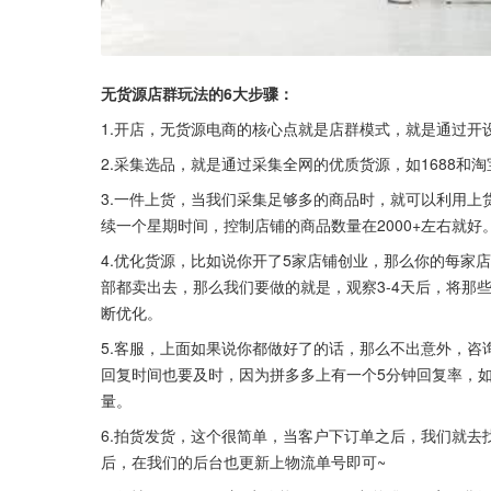
无货源店群玩法的6大步骤：
1.开店，无货源电商的核心点就是店群模式，就是通过开
2.采集选品，就是通过采集全网的优质货源，如1688和
3.一件上货，当我们采集足够多的商品时，就可以利用上货
续一个星期时间，控制店铺的商品数量在2000+左右就好
4.优化货源，比如说你开了5家店铺创业，那么你的每家店铺
部都卖出去，那么我们要做的就是，观察3-4天后，将那
断优化。
5.客服，上面如果说你都做好了的话，那么不出意外，
回复时间也要及时，因为拼多多上有一个5分钟回复率，
量。
6.拍货发货，这个很简单，当客户下订单之后，我们就
后，在我们的后台也更新上物流单号即可~