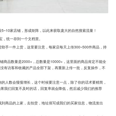
设5~10家店铺，形成矩阵，以此来获取庞大的自然搜索流量！
淘宝，统一存到一个文档里。
助手一件上货，这里要注意，每家店每天上传300~500件商品，持
。
商品数量是2000+，总数量是10000+，这里面的商品肯定不能全
些没有访客和收藏的产品全部下架，再重新上传一批，反复操作，不
咨询的人数会慢慢增长，这个时候要注意一点，除了你的话术要精简，
如果我们回复不及时的话，回复率就会降低，然后减少我们的推荐
去找到商品的上家，去拍货，地址填写成我们的买家信息，物流发出