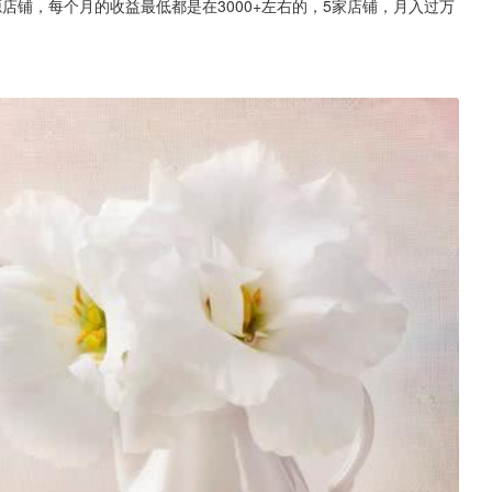
店铺，每个月的收益最低都是在3000+左右的，5家店铺，月入过万