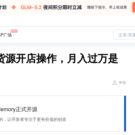
CP广场
文章/答
货源开店操作，月入过万是
举报
Memory正式开源
住该记的，让开发者专注于更有价值的创造