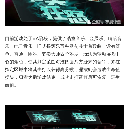
目前游戏处于EA阶段，提供了浩室音乐、金属乐、嘻哈音
乐、电子音乐、旧式摇滚乐五种派别共十首歌曲，设有简
单、普通、困难、节奏大师四个难度。玩法为转动屏幕中
心的角色，使其判定范围对准四面八方袭来的音符，并在
指定区域中将其击打以获得高分数，漏按则会造成生命值
损失，归零之后游戏结束，成功击打音符后可恢复一定生
命值。