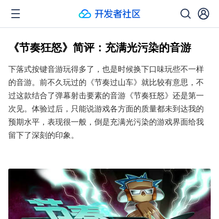
《节奏狂怒》简评：充满光污染的音游
下落式按键音游玩得多了，也是时候换下口味玩些不一样
的音游。前不久玩过的《节奏过山车》就比较有意思，不
过这款结合了弹幕射击要素的音游《节奏狂怒》还是第一
次见。体验过后，只能说游戏各方面的质量都未到达我的
预期水平，表现很一般，倒是充满光污染的游戏界面给我
留下了深刻的印象。