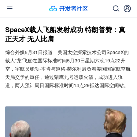
SpaceX载人飞船发射成功 特朗普赞：真
正天才 无人比肩
综合外媒5月31日报道，美国太空探索技术公司SpaceX的
载人“龙”飞船在国际标准时间5月30日星期六晚19点22升
空，宇航员鲍勃-本肯与道格-赫尔利肩负着美国国家航空航
天局交予的重任，通过猎鹰九号运载火箭，成功进入轨
道，两人预计周日国际标准时间14点29抵达国际空间站。