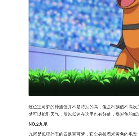
这位宝可梦的种族值并不是特别的高，但是种族值不高没
梦可以抢到天气，所以低速在这里也有好处，煤炭龟的低
NO.2九尾
九尾是狐狸外表的四足宝可梦，它全身披着米黄色的毛发