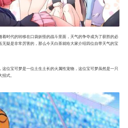
随着时代的转移在口袋妖怪的战斗里面，天气的争夺成为了获胜的必
伍无疑是非常厉害的，那么今天白茶就给大家介绍四位自带天气的宝
，这位宝可梦是一位土生土长的火属性宠物，这位宝可梦虽然是一只
大招式。