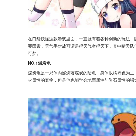
在口袋妖怪这款游戏里面，一直就有着各种创新的玩法，
要因素，天气手对战可谓是得天气者得天下，其中晴天队
可梦。
NO.1煤炭龟
煤炭龟是一只体内燃烧著煤炭的陆龟，身体以橘褐色为主
火属性的宠物，但是他也能学会地面属性与岩石属性的强