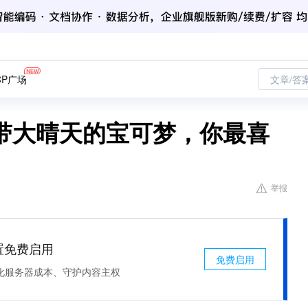
CP广场
文章/答
带大晴天的宝可梦，你最喜
举报
处置免费启用
免费启用
化服务器成本、守护内容主权