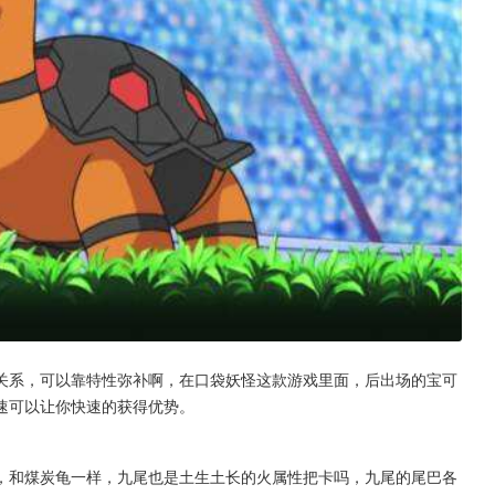
关系，可以靠特性弥补啊，在口袋妖怪这款游戏里面，后出场的宝可
速可以让你快速的获得优势。
，和煤炭龟一样，九尾也是土生土长的火属性把卡吗，九尾的尾巴各