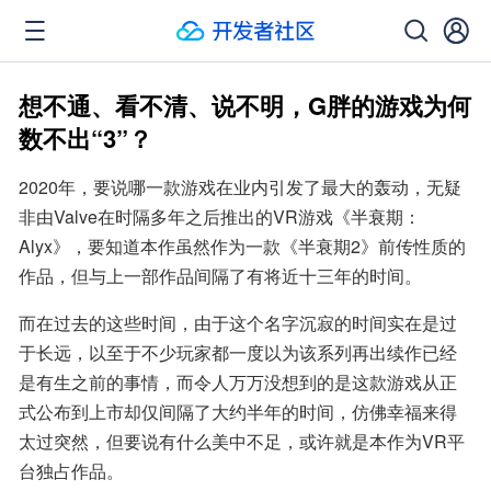
想不通、看不清、说不明，G胖的游戏为何
数不出“3”？
2020年，要说哪一款游戏在业内引发了最大的轰动，无疑
非由Valve在时隔多年之后推出的VR游戏《半衰期：
Alyx》，要知道本作虽然作为一款《半衰期2》前传性质的
作品，但与上一部作品间隔了有将近十三年的时间。
而在过去的这些时间，由于这个名字沉寂的时间实在是过
于长远，以至于不少玩家都一度以为该系列再出续作已经
是有生之前的事情，而令人万万没想到的是这款游戏从正
式公布到上市却仅间隔了大约半年的时间，仿佛幸福来得
太过突然，但要说有什么美中不足，或许就是本作为VR平
台独占作品。