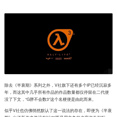
除去《半衰期》系列之外，V社旗下还有多个IP已经沉寂多
年，而这其中几乎所有作品的作品数量都仅停留在二代便
没了下文，“G胖不会数3”这个名梗便是由此而来。
似乎V社也仿佛悄然默认了这一说法的存在，即便为《半衰