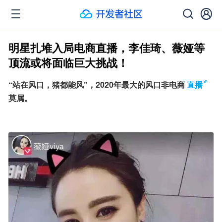
明星扎堆入局电商直播，李佳琦、薇娅等
顶流或将面临巨大挑战！
“站在风口，猪都能风”，2020年最大的风口非电商
直播
莫属。