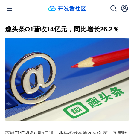
趣头条Q1营收14亿元，同比增长26.2％
蓝鲸TMT频道6月4日讯，趣头条发布的2020年第一季度财