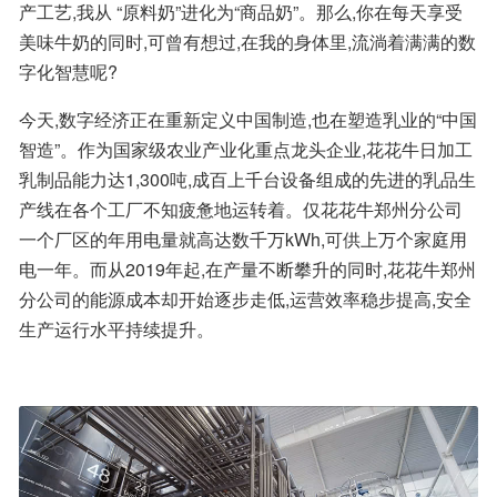
产工艺,我从 “原料奶”进化为“商品奶”。那么,你在每天享受
美味牛奶的同时,可曾有想过,在我的身体里,流淌着满满的数
字化智慧呢?
今天,数字经济正在重新定义中国制造,也在塑造乳业的“中国
智造”。作为国家级农业产业化重点龙头企业,花花牛日加工
乳制品能力达1,300吨,成百上千台设备组成的先进的乳品生
产线在各个工厂不知疲惫地运转着。仅花花牛郑州分公司
一个厂区的年用电量就高达数千万kWh,可供上万个家庭用
电一年。而从2019年起,在产量不断攀升的同时,花花牛郑州
分公司的能源成本却开始逐步走低,运营效率稳步提高,安全
生产运行水平持续提升。