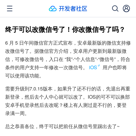
终于可以改微信号了！你改微信号了吗？
6 月 5 日午间微信官方正式宣布，安卓最新版的微信支持修
改微信号了。据微信官方介绍，安卓用户更新到最新版微
信，可修改微信号，入口在 “我”-“个人信息”-“微信号”，符合
条件的用户支持一年修改一次微信号。
iOS
 用户也即将
可以使用该功能。
需要升级到7.0.15版本，如果升了还不行的话，先退出再重
新登录，然后去个人中心就可以改了。IOS的可不可以换部
安卓手机登录然后去改呢？楼上有人测过是不行的，要登
录满一周。
总之恭喜各位，终于可以把前任从微信号里踢出去了~