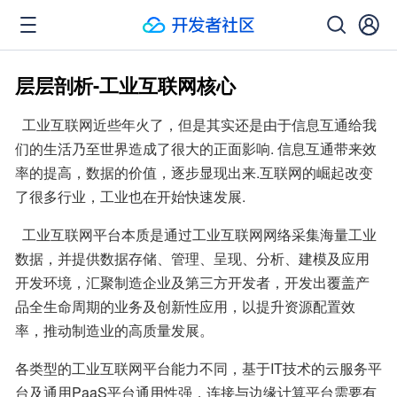
层层剖析-工业互联网核心
  工业互联网近些年火了，但是其实还是由于信息互通给我
们的生活乃至世界造成了很大的正面影响. 信息互通带来效
率的提高，数据的价值，逐步显现出来.互联网的崛起改变
了很多行业，工业也在开始快速发展.
  工业互联网平台本质是通过工业互联网网络采集海量工业
数据，并提供数据存储、管理、呈现、分析、建模及应用
开发环境，汇聚制造企业及第三方开发者，开发出覆盖产
品全生命周期的业务及创新性应用，以提升资源配置效
率，推动制造业的高质量发展。
各类型的工业互联网平台能力不同，基于IT技术的云服务平
台及通用PaaS平台通用性强，连接与边缘计算平台需要有