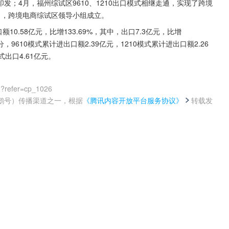
；4月，福州综试区9610、1210出口模式相继走通，实现了跨境
月，跨境电商综试区领导小组成立。
10.58亿元，比增133.69%，其中，出口7.3亿元，比增
划分，9610模式累计进出口额2.39亿元，1210模式累计进出口额2.26
式出口4.61亿元。
0?refer=cp_1026
鹅号）传播渠道之一，根据
《腾讯内容开放平台服务协议》
转载发
。