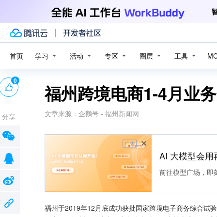
学习
活动
专区
圈层
工具
首页
M
0
福州跨境电商1-4月业务
文章来源：
企鹅号 - 福州新闻网
分享
广告
AI 大模型会用
前往模型广场，即
福州于2019年12月底成功获批国家跨境电子商务综合试