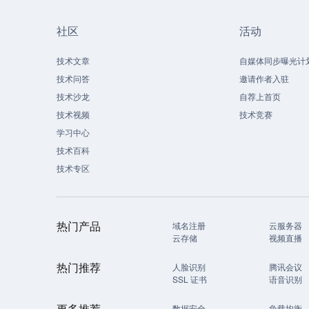
社区
活动
技术文章
自媒体同步曝光计
技术问答
邀请作者入驻
技术沙龙
自荐上首页
技术视频
技术竞赛
学习中心
技术百科
技术专区
热门产品
域名注册
云服务器
云存储
视频直播
热门推荐
人脸识别
腾讯会议
SSL 证书
语音识别
更多推荐
数据安全
负载均衡