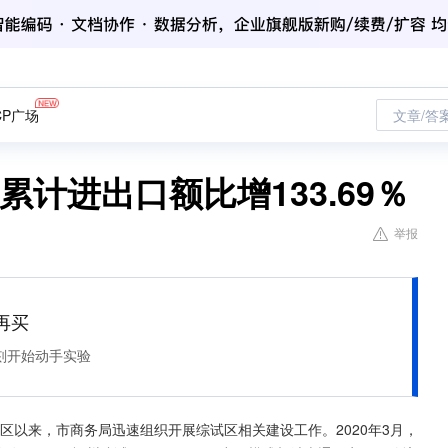
CP广场
文章/答
累计进出口额比增133.69％
举报
再买
刻开始动手实验
验区以来，市商务局迅速组织开展综试区相关建设工作。2020年3月，