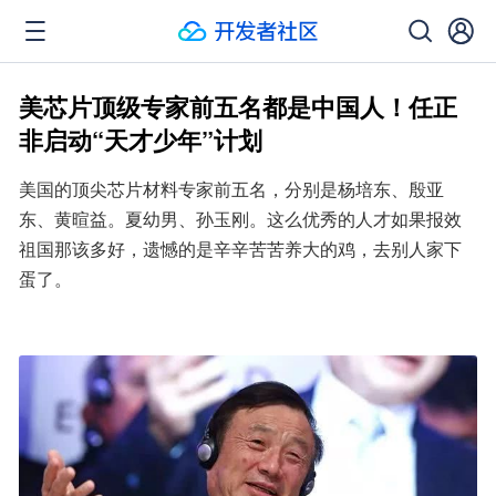
美芯片顶级专家前五名都是中国人！任正
非启动“天才少年”计划
美国的顶尖芯片材料专家前五名，分别是杨培东、殷亚
东、黄暄益。夏幼男、孙玉刚。这么优秀的人才如果报效
祖国那该多好，遗憾的是辛辛苦苦养大的鸡，去别人家下
蛋了。