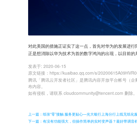
对此美国的措施正证实了这一点，首先对华为的发展进行
正是想消除以华为技术为首的数字鸿沟的出现，以目前的
发表于:
2020-06-15
原文链接
：
https://kuaibao.qq.com/s/20200615A09HVR
腾讯「腾讯云开发者社区」是腾讯内容开放平台帐号（企
布内容。
如有侵权，请联系 cloudcommunity@tencent.com 删除
上一篇：纸张“零”接触 服务更贴心—光大银行上海分行上线无纸化
下一篇：有没有功能强大，但操作简单的实时变声器？最好带调音