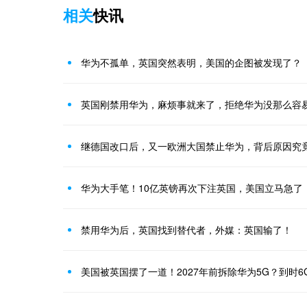
相关
快讯
华为不孤单，英国突然表明，美国的企图被发现了？
英国刚禁用华为，麻烦事就来了，拒绝华为没那么容
继德国改口后，又一欧洲大国禁止华为，背后原因究
华为大手笔！10亿英镑再次下注英国，美国立马急了
禁用华为后，英国找到替代者，外媒：英国输了！
美国被英国摆了一道！2027年前拆除华为5G？到时6