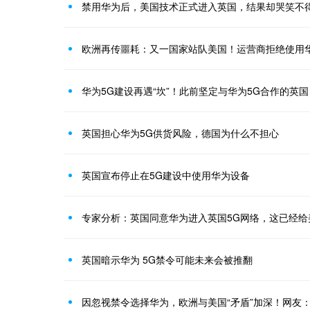
禁用华为后，美国技术正式进入英国，结果却哭笑不
欧洲再传噩耗：又一国家站队美国！运营商拒绝使用华
华为5G建设再遇“坎”！此前坚定与华为5G合作的英
英国担心华为5G供货风险，德国为什么不担心
英国宣布停止在5G建设中使用华为设备
专家分析：英国同意华为进入英国5G网络，这已经给
英国暗示华为 5G禁令可能未来会被推翻
因忽视禁令选择华为，欧洲与美国“矛盾”加深！网友