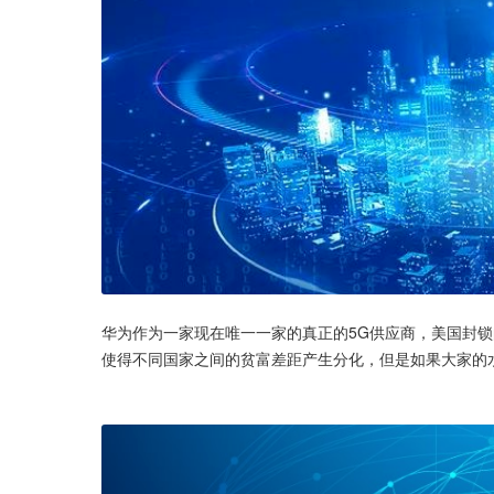
华为作为一家现在唯一一家的真正的5G供应商，美国封锁
使得不同国家之间的贫富差距产生分化，但是如果大家的