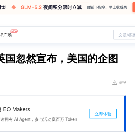
CP广场
文章/答
英国忽然宣布，美国的企图
举报
 EO Makers
立即体验
有 AI Agent，参与活动赢百万 Token