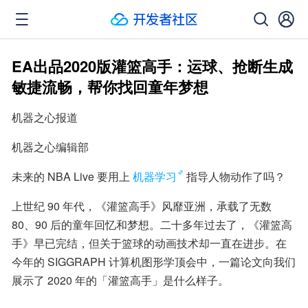
EA出品2020版灌篮高手：运球、抢断生成
敏捷流畅，帮你找回童年梦想
机器之心报道
机器之心编辑部
未来的 NBA Live 要用上
机器学习
指导人物动作了吗？
上世纪 90 年代，《灌篮高手》风靡亚洲，承载了无数 
80、90 后的童年回忆和梦想。二十多年过去了，《灌篮高
手》早已完结，但关于篮球的动画技术却一直在进步。在
今年的 SIGGRAPH 计算机图形学顶会中，一篇论文向我们
展示了 2020 年的「灌篮高手」是什么样子。